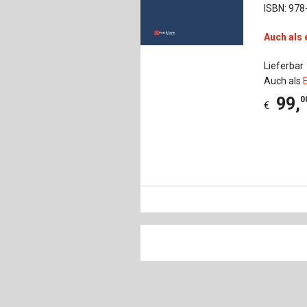
ISBN: 978
Auch als 
Lieferbar
Auch als
99
,
0
€