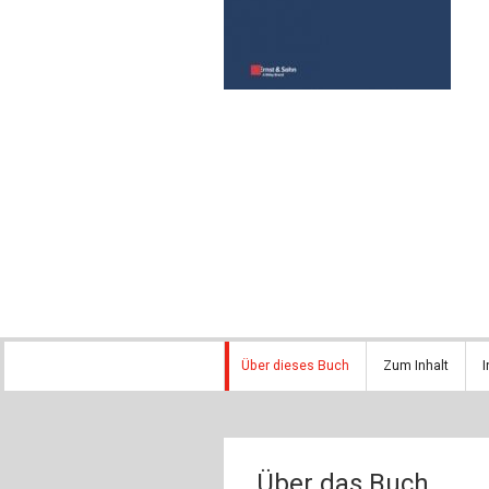
Über dieses Buch
Zum Inhalt
I
Über das Buch