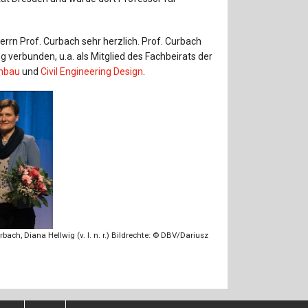
Herrn Prof. Curbach sehr herzlich. Prof. Curbach
g verbunden, u.a. als Mitglied des Fachbeirats der
onbau
und
Civil Engineering Design
.
ach, Diana Hellwig (v. l. n. r.) Bildrechte: © DBV/Dariusz