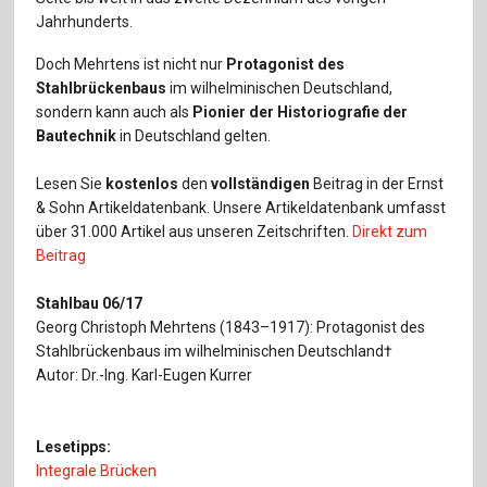
Jahrhunderts.
Doch Mehrtens ist nicht nur
Protagonist des
Stahlbrückenbaus
im wilhelminischen Deutschland,
sondern kann auch als
Pionier der Historiografie der
Bautechnik
in Deutschland gelten.
Lesen Sie
kostenlos
den
vollständigen
Beitrag in der Ernst
& Sohn Artikeldatenbank. Unsere Artikeldatenbank umfasst
über 31.000 Artikel aus unseren Zeitschriften.
Direkt zum
Beitrag
Stahlbau 06/17
Georg Christoph Mehrtens (1843–1917): Protagonist des
Stahlbrückenbaus im wilhelminischen Deutschland†
Autor: Dr.-Ing. Karl-Eugen Kurrer
Lesetipps:
Integrale Brücken