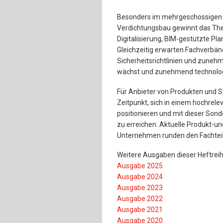
Besonders im mehrgeschossigen 
Verdichtungsbau gewinnt das Th
Digitalisierung, BIM-gestützte Pl
Gleichzeitig erwarten Fachverbän
Sicherheitsrichtlinien und zuneh
wächst und zunehmend technologi
Für Anbieter von Produkten und S
Zeitpunkt, sich in einem hochrele
positionieren und mit dieser Son
zu erreichen. Aktuelle Produkt-u
Unternehmen runden den Fachteil
Weitere Ausgaben dieser Heftreih
Ausgabe 2025
Ausgabe 2024
Ausgabe 2023
Ausgabe 2022
Ausgabe 2021
Ausgabe 2020