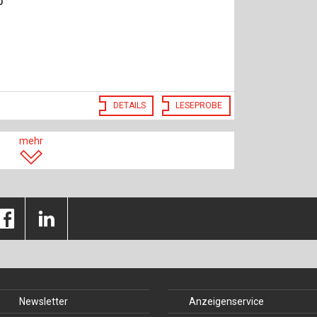
0
DETAILS
LESEPROBE
mehr
Newsletter
Anzeigenservice