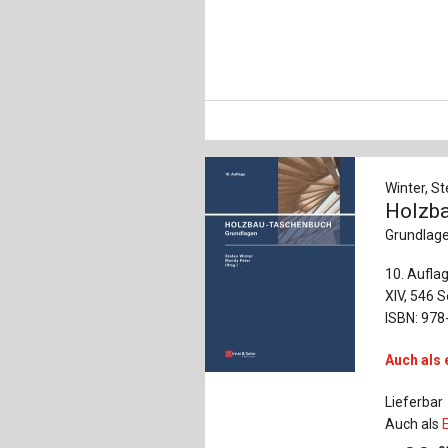
Winter, St
Holzb
Grundlag
10. Aufla
XIV, 546 S
ISBN: 978
Auch als 
Lieferbar
Auch als