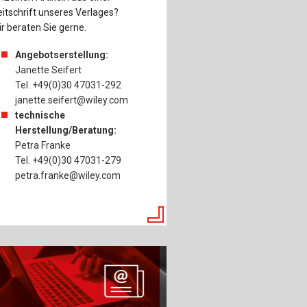
itschrift unseres Verlages?
r beraten Sie gerne.
Angebotserstellung:
Janette Seifert
Tel. +49(0)30 47031-292
janette.seifert@wiley.com
technische
Herstellung/Beratung:
Petra Franke
Tel. +49(0)30 47031-279
petra.franke@wiley.com