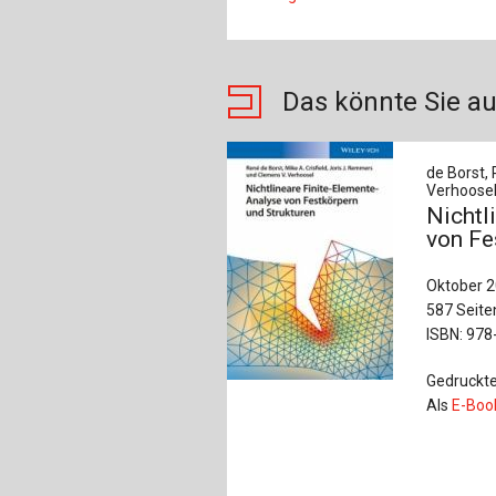
Das könnte Sie au
de Borst, 
Verhoosel
Nichtl
von Fe
Oktober 
587 Seite
ISBN: 978
Gedruckte
Als
E-Boo