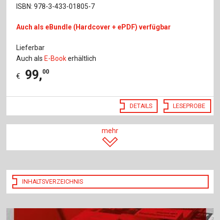
ISBN: 978-3-433-01805-7
Auch als eBundle (Hardcover + ePDF) verfügbar
Lieferbar
Auch als
E-Book
erhältlich
99
,
00
€
DETAILS
LESEPROBE
mehr
INHALTSVERZEICHNIS