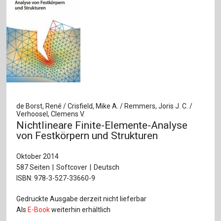
de Borst, René / Crisfield, Mike A. / Remmers, Joris J. C. /
Verhoosel, Clemens V.
Nichtlineare Finite-Elemente-Analyse
von Festkörpern und Strukturen
Oktober 2014
587 Seiten
Softcover
Deutsch
ISBN: 978-3-527-33660-9
Gedruckte Ausgabe derzeit nicht lieferbar
Als
E-Book
weiterhin erhältlich