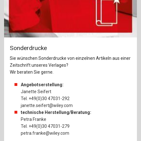
Sonderdrucke
Sie wünschen Sonderdrucke von einzelnen Artikeln aus einer
Zeitschrift unseres Verlages?
Wir beraten Sie gerne.
Angebotserstellung:
Janette Seifert
Tel. +49(0)30 47031-292
janette.seifert@wiley.com
technische Herstellung/Beratung:
Petra Franke
Tel. +49(0)30 47031-279
petra.franke@wiley.com