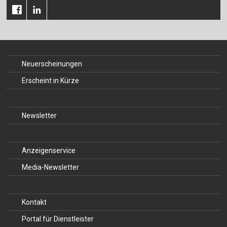
Neuerscheinungen
Erscheint in Kürze
Newsletter
Anzeigenservice
Media-Newsletter
Kontakt
Portal für Dienstleister