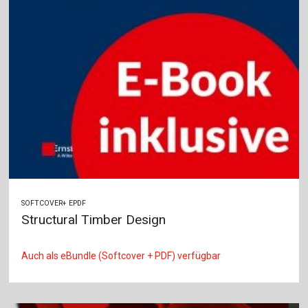
SOFTCOVER+ EPDF
Structural Timber Design
Auch als eBundle (Softcover + PDF) verfügbar