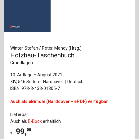
Winter, Stefan / Peter, Mandy (Hrsg.)
Holzbau-Taschenbuch
Grundlagen
10. Auflage – August 2021
XIV, 546 Seiten
Hardcover
Deutsch
ISBN: 978-3-433-01805-7
Auch als eBundle (Hardcover + ePDF) verfügbar
Lieferbar
Auch als
E-Book
erhältlich
99
,
00
€