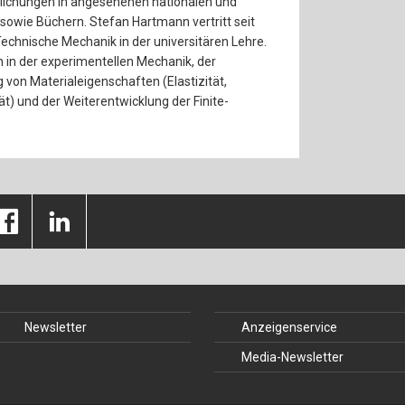
tlichungen in angesehenen nationalen und
 sowie Büchern. Stefan Hartmann vertritt seit
echnische Mechanik in der universitären Lehre.
n in der experimentellen Mechanik, der
von Materialeigenschaften (Elastizität,
tät) und der Weiterentwicklung der Finite-
Newsletter
Anzeigenservice
Media-Newsletter