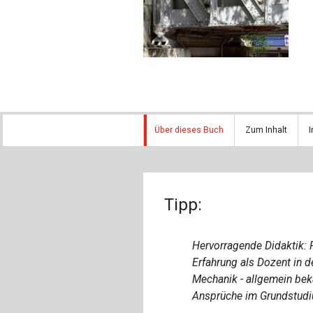
Über dieses Buch
Zum Inhalt
I
Tipp:
Hervorragende Didaktik: 
Erfahrung als Dozent in 
Mechanik - allgemein bek
Ansprüche im Grundstudiu