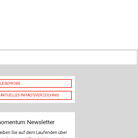
ch
u
au
bau
LESEPROBE
AKTUELLES INHALTSVERZEICHNIS
omentum Newsletter
leiben Sie auf dem Laufenden über