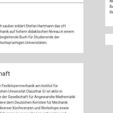
Ne
Ba
Re
ch sauber erklärt Stefan Hartmann das oft
hanik auf hohem didaktischen Niveau in einem
sbegleitende Buch für Studierende der
tschsprachigen Universitäten.
haft
r Festkörpermechanik am Institut für
n Universität Clausthal. Er ist aktiv in
e der Gesellschaft für Angewandte Mathematik
ere dem Deutschen Komitee für Mechanik
diverser Konferenzen und Workshops sowie