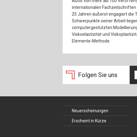
Autor von mehr als 100 Veröffen
internationalen Fachzeitschriften
25 Jahren äußerst engagiert die T
Schwerpunkte seiner Arbeit liege
computergestützten Modellierung 
Viskoelastizität und Viskoplastizi
Elemente-Methode.
Folgen Sie uns
Neuerscheinungen
Erscheint in Kürze