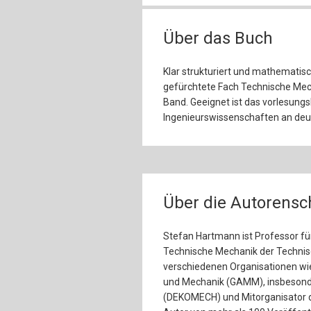
Über das Buch
Klar strukturiert und mathematis
gefürchtete Fach Technische Mec
Band. Geeignet ist das vorlesung
Ingenieurswissenschaften an deu
Über die Autorensc
Stefan Hartmann ist Professor fü
Technische Mechanik der Technische
verschiedenen Organisationen wi
und Mechanik (GAMM), insbesond
(DEKOMECH) und Mitorganisator 