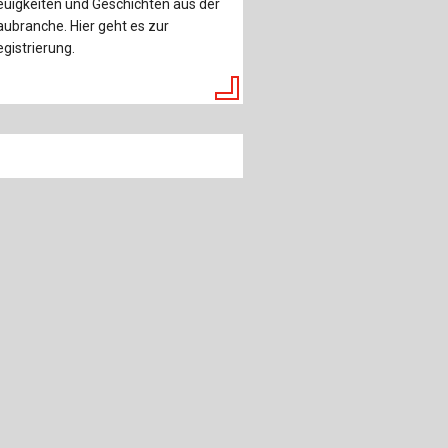
uigkeiten und Geschichten aus der
ubranche. Hier geht es zur
gistrierung.