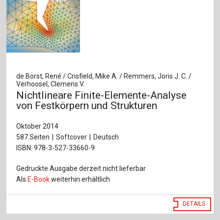
de Borst, René / Crisfield, Mike A. / Remmers, Joris J. C. /
Verhoosel, Clemens V.
Nichtlineare Finite-Elemente-Analyse
von Festkörpern und Strukturen
Oktober 2014
587 Seiten
Softcover
Deutsch
ISBN: 978-3-527-33660-9
Gedruckte Ausgabe derzeit nicht lieferbar
Als
E-Book
weiterhin erhältlich
DETAILS