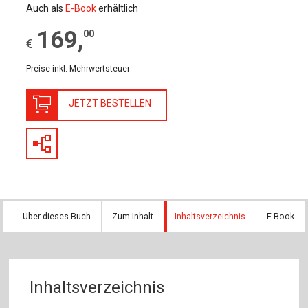
Auch als
E-Book
erhältlich
169
,
00
€
Preise inkl. Mehrwertsteuer
JETZT BESTELLEN
Über dieses Buch
Zum Inhalt
Inhaltsverzeichnis
E-Book
Inhaltsverzeichnis