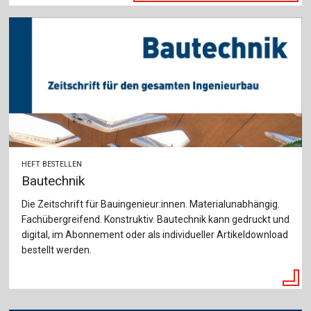
Für Autor:innen
Verlag
Sprache / Language: DE
Sprache / Language: EN
HEFT BESTELLEN
Bautechnik
Die Zeitschrift für Bauingenieur:innen. Materialunabhängig.
Fachübergreifend. Konstruktiv. Bautechnik kann gedruckt und
digital, im Abonnement oder als individueller Artikeldownload
bestellt werden.