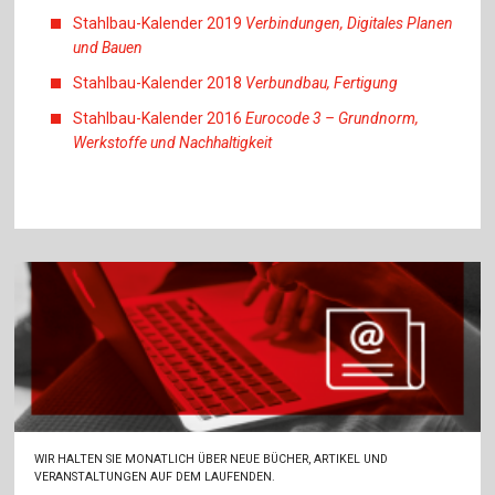
Stahlbau-Kalender 2019
Verbindungen, Digitales Planen
und Bauen
Stahlbau-Kalender 2018
Verbundbau, Fertigung
Stahlbau-Kalender 2016
Eurocode 3 – Grundnorm,
Werkstoffe und Nachhaltigkeit
WIR HALTEN SIE MONATLICH ÜBER NEUE BÜCHER, ARTIKEL UND
VERANSTALTUNGEN AUF DEM LAUFENDEN.