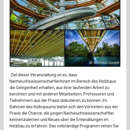
Für Autor:innen
Verlag
Sprache / Language: DE
Sprache / Language: EN
Ziel dieser Veranstaltung ist es, dass
NachwuchswissenschaftlerInnen im Bereich des Holzbaus
die Gelegenheit erhalten, aus ihrer laufenden Arbeit zu
berichten und mit anderen Mitarbeitern, Professoren und
Teilnehmern aus der Praxis diskutieren zu können. Im
Rahmen des Kolloquiums bietet sich den Vertretern aus der
Praxis die Chance, die jungen Nachwuchswissenschaftler
kennenzulernen und Neues über die Entwicklungen im
Holzbau zu erfahren. Das vollständige Programm sehen Sie