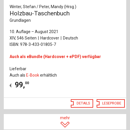
Winter, Stefan / Peter, Mandy (Hrsg.)
Holzbau-Taschenbuch
Grundlagen
10. Auflage – August 2021
XIV, 546 Seiten
Hardcover
Deutsch
ISBN: 978-3-433-01805-7
Auch als eBundle (Hardcover + ePDF) verfügbar
Lieferbar
Auch als
E-Book
erhältlich
99
,
00
€
DETAILS
LESEPROBE
mehr