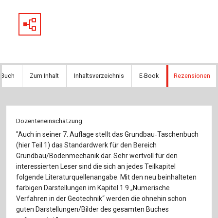
 Buch
Zum Inhalt
Inhaltsverzeichnis
E-Book
Rezensionen
Dozenteneinschätzung
"Auch in seiner 7. Auflage stellt das Grundbau‐Taschenbuch
(hier Teil 1) das Standardwerk für den Bereich
Grundbau/Bodenmechanik dar. Sehr wertvoll für den
interessierten Leser sind die sich an jedes Teilkapitel
folgende Literaturquellenangabe. Mit den neu beinhalteten
farbigen Darstellungen im Kapitel 1.9 „Numerische
Verfahren in der Geotechnik“ werden die ohnehin schon
guten Darstellungen/Bilder des gesamten Buches