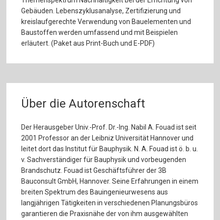
Gebäuden. Lebenszyklusanalyse, Zertifizierung und
kreislaufgerechte Verwendung von Bauelementen und
Baustoffen werden umfassend und mit Beispielen
erläutert. (Paket aus Print-Buch und E-PDF)
Über die Autorenschaft
Der Herausgeber Univ.-Prof. Dr.-Ing. Nabil A. Fouad ist seit
2001 Professor an der Leibniz Universität Hannover und
leitet dort das Institut für Bauphysik. N. A. Fouad ist ö. b. u.
v. Sachverständiger für Bauphysik und vorbeugenden
Brandschutz. Fouad ist Geschäftsführer der 3B
Bauconsult GmbH, Hannover. Seine Erfahrungen in einem
breiten Spektrum des Bauingenieurwesens aus
langjährigen Tätigkeiten in verschiedenen Planungsbüros
garantieren die Praxisnähe der von ihm ausgewählten