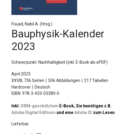
Für Autor:innen
Verlag
Fouad, Nabil A. (Hrsg.)
Sprache / Language: DE
Sprache / Language: EN
Bauphysik-Kalender
2023
Schwerpunkt: Nachhaltigkeit (inkl. E-Book als ePDF)
April 2023
XXVIII, 736 Seiten
506 Abbildungen
217 Tabellen
Hardcover
Deutsch
ISBN: 978-3-433-03389-0
Inkl.
DRM-geschütztem
E-Book, Sie benötigen z.B.
Adobe Digital Editions
und eine
Adobe ID
zum Lesen.
Lieferbar