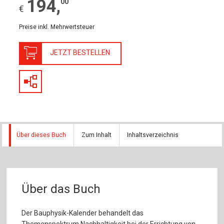
194
,
00
€
Preise inkl. Mehrwertsteuer
JETZT BESTELLEN
Über dieses Buch
Zum Inhalt
Inhaltsverzeichnis
Über das Buch
Der Bauphysik-Kalender behandelt das
Themenspektrum Nachhaltigkeit bei der Errichtung von