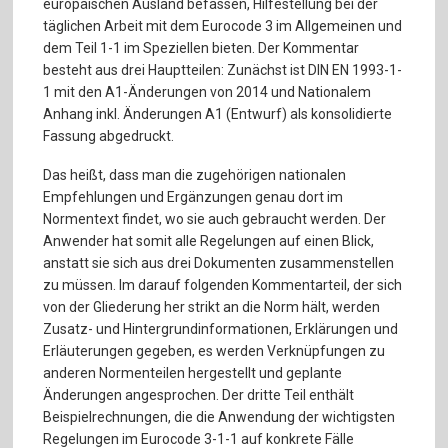
europäischen Ausland befassen, Hilfestellung bei der
täglichen Arbeit mit dem Eurocode 3 im Allgemeinen und
dem Teil 1-1 im Speziellen bieten. Der Kommentar
besteht aus drei Hauptteilen: Zunächst ist DIN EN 1993-1-
1 mit den A1-Änderungen von 2014 und Nationalem
Anhang inkl. Änderungen A1 (Entwurf) als konsolidierte
Fassung abgedruckt.
Das heißt, dass man die zugehörigen nationalen
Empfehlungen und Ergänzungen genau dort im
Normentext findet, wo sie auch gebraucht werden. Der
Anwender hat somit alle Regelungen auf einen Blick,
anstatt sie sich aus drei Dokumenten zusammenstellen
zu müssen. lm darauf folgenden Kommentarteil, der sich
von der Gliederung her strikt an die Norm hält, werden
Zusatz- und Hintergrundinformationen, Erklärungen und
Erläuterungen gegeben, es werden Verknüpfungen zu
anderen Normenteilen hergestellt und geplante
Änderungen angesprochen. Der dritte Teil enthält
Beispielrechnungen, die die Anwendung der wichtigsten
Regelungen im Eurocode 3-1-1 auf konkrete Fälle