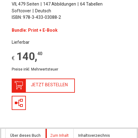
VII, 479 Seiten
147 Abbildungen
64 Tabellen
Softcover
Deutsch
ISBN: 978-3-433-03088-2
Bundle: Print + E-Book
Lieferbar
140
,
40
€
Preise inkl. Mehrwertsteuer
JETZT BESTELLEN
Über dieses Buch
Zum Inhalt
Inhaltsverzeichnis