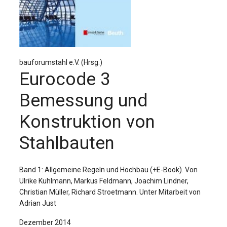
Für Autor:innen
Verlag
Sprache / Language: DE
Sprache / Language: EN
bauforumstahl e.V. (Hrsg.)
Eurocode 3
Bemessung und
Konstruktion von
Stahlbauten
Band 1: Allgemeine Regeln und Hochbau (+E-Book). Von
Ulrike Kuhlmann, Markus Feldmann, Joachim Lindner,
Christian Müller, Richard Stroetmann. Unter Mitarbeit von
Adrian Just
Dezember 2014