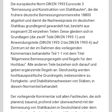
Die europäische Norm DIN EN 1993 Eurocode 3
"Bemessung und Konstruktion von Stahlbauten", die die
frühere deutsche Bemessungsnormenreihe 18800
abgelöst und damit die Nachweispraxis im deutschen
Stahlbau grundlegend gewandelt hat, besteht aus
insgesamt 20 einzelnen Teilen. Diese gliedern sich in
Grundlagen (die zwölf Teile DIN EN 1993-1) und
Anwendungsteile (DlN EN 1993-2 bis DIN EN 1993-6) auf.
Zentrum ist der im Rahmen des vorliegenden
Kommentars behandelte Teil 1-1 mit dem Titel
"Allgemeine Bemessungsregeln und Regeln für den
Hochbau". Alle anderen Teile beziehen sich darauf und
geben ergänzende Regeln an. Gleichzeitig werden
hochbauspezifische Grundregeln, insbesondere zu
Festigkeits- und Stabilitätsnachweisen von Stäben, in
diesem Normenteil behandelt.
Der vorliegende Kommentar soll allen Fachleuten, die sich
planend, bauend, prüfend oder überwachend mit der
Bemessung von Stahlbauten in Deutschland oder dem