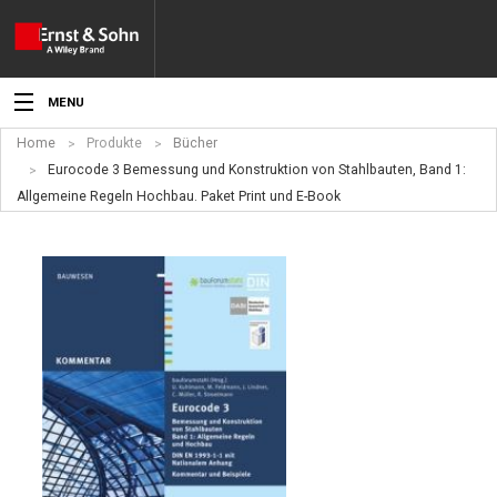
MENU
Home
Produkte
Bücher
Aktuelles
Eurocode 3 Bemessung und Konstruktion von Stahlbauten, Band 1:
Allgemeine Regeln Hochbau. Paket Print und E-Book
Veranstaltungen
Angebote
Fachgebiete
Produkte
Werben
Service