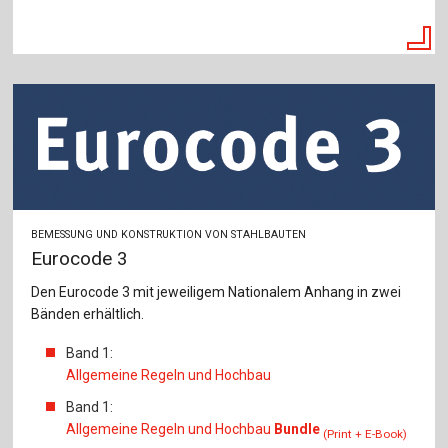
BEMESSUNG UND KONSTRUKTION VON STAHLBAUTEN
Eurocode 3
Den Eurocode 3 mit jeweiligem Nationalem Anhang in zwei
Bänden erhältlich.
Band 1:
Allgemeine Regeln und Hochbau
Band 1:
Allgemeine Regeln und Hochbau
Bundle
(Print + E-Book)