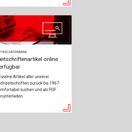
TIKELDATENBANK
eitschriftenartikel online
erfügbar
nzelne Artikel aller unserer
chzeitschriften zurück bis 1967
omfortabel suchen und als PDF
runterladen.