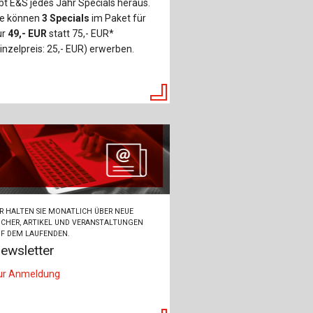
bt E&S jedes Jahr Specials heraus.
ie können
3 Specials
im Paket für
ur
49,- EUR
statt 75,- EUR*
inzelpreis: 25,- EUR) erwerben.
R HALTEN SIE MONATLICH ÜBER NEUE
CHER, ARTIKEL UND VERANSTALTUNGEN
F DEM LAUFENDEN.
ewsletter
ur Anmeldung