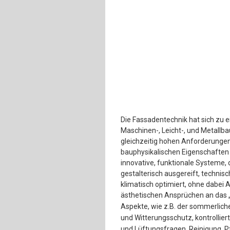
Die Fassadentechnik hat sich zu 
Maschinen-, Leicht-, und Metallb
gleichzeitig hohen Anforderungen
bauphysikalischen Eigenschaften
innovative, funktionale Systeme, 
gestalterisch ausgereift, technis
klimatisch optimiert, ohne dabei
ästhetischen Ansprüchen an das 
Aspekte, wie z.B. der sommerlic
und Witterungsschutz, kontrollie
und Lüftungsfragen, Reinigung, Pf