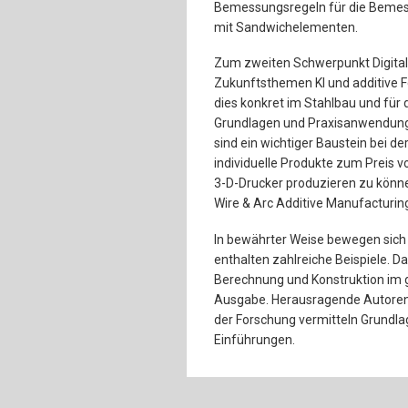
Bemessungsregeln für die Bemess
mit Sandwichelementen.
Zum zweiten Schwerpunkt Digita
Zukunftsthemen KI und additive F
dies konkret im Stahlbau und für 
Grundlagen und Praxisanwendunge
sind ein wichtiger Baustein bei der
individuelle Produkte zum Preis
3-D-Drucker produzieren zu können,
Wire & Arc Additive Manufacturi
In bewährter Weise bewegen sich a
enthalten zahlreiche Beispiele. Da
Berechnung und Konstruktion im 
Ausgabe. Herausragende Autoren a
der Forschung vermitteln Grundl
Einführungen.