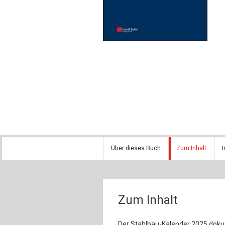
Über dieses Buch
Zum Inhalt
I
Zum Inhalt
Der Stahlbau-Kalender 2025 dokum