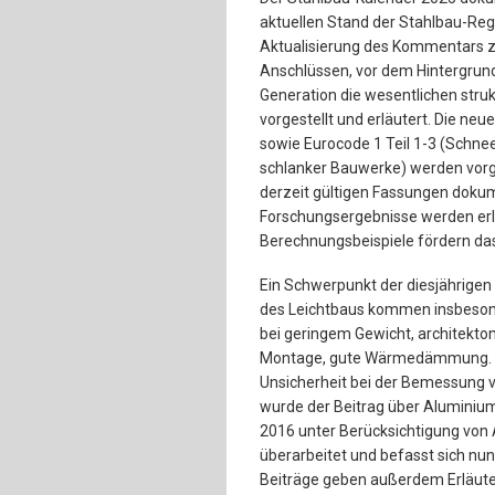
aktuellen Stand der Stahlbau-Reg
Aktualisierung des Kommentars z
Anschlüssen, vor dem Hintergrun
Generation die wesentlichen stru
vorgestellt und erläutert. Die ne
sowie Eurocode 1 Teil 1-3 (Schnee
schlanker Bauwerke) werden vorg
derzeit gültigen Fassungen dokum
Forschungsergebnisse werden er
Berechnungsbeispiele fördern da
Ein Schwerpunkt der diesjährigen 
des Leichtbaus kommen insbesond
bei geringem Gewicht, architekto
Montage, gute Wärmedämmung. Die
Unsicherheit bei der Bemessung 
wurde der Beitrag über Aluminiu
2016 unter Berücksichtigung von
überarbeitet und befasst sich nun
Beiträge geben außerdem Erläute