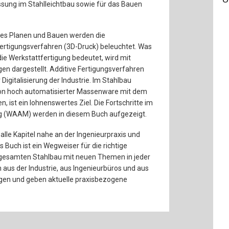
ung im Stahlleichtbau sowie für das Bauen
les Planen und Bauen werden die
ertigungsverfahren (3D-Druck) beleuchtet. Was
die Werkstattfertigung bedeutet, wird mit
n dargestellt. Additive Fertigungsverfahren
 Digitalisierung der Industrie. Im Stahlbau
 von hoch automatisierter Massenware mit dem
 ist ein lohnenswertes Ziel. Die Fortschritte im
ng (WAAM) werden in diesem Buch aufgezeigt.
lle Kapitel nahe an der Ingenieurpraxis und
s Buch ist ein Wegweiser für die richtige
gesamten Stahlbau mit neuen Themen in jeder
us der Industrie, aus Ingenieurbüros und aus
agen und geben aktuelle praxisbezogene