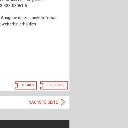
-3-433-03061-5
Ausgabe derzeit nicht lieferbar
k
weiterhin erhältlich
DETAILS
LESEPROBE
NÄCHSTE SEITE