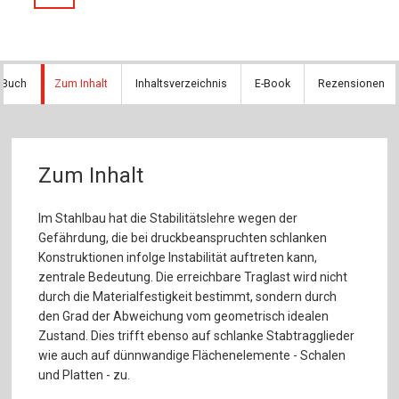
 Buch
Zum Inhalt
Inhaltsverzeichnis
E-Book
Rezensionen
Zum Inhalt
Im Stahlbau hat die Stabilitätslehre wegen der
Gefährdung, die bei druckbeanspruchten schlanken
Konstruktionen infolge Instabilität auftreten kann,
zentrale Bedeutung. Die erreichbare Traglast wird nicht
durch die Materialfestigkeit bestimmt, sondern durch
den Grad der Abweichung vom geometrisch idealen
Zustand. Dies trifft ebenso auf schlanke Stabtragglieder
wie auch auf dünnwandige Flächenelemente - Schalen
und Platten - zu.