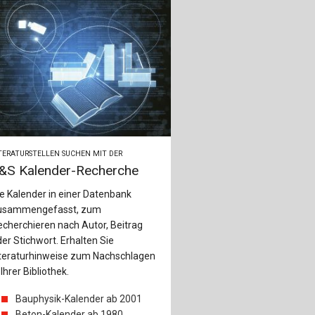
TERATURSTELLEN SUCHEN MIT DER
&S Kalender-Recherche
e Kalender in einer Datenbank
usammengefasst, zum
cherchieren nach Autor, Beitrag
er Stichwort. Erhalten Sie
iteraturhinweise zum Nachschlagen
 Ihrer Bibliothek.
Bauphysik-Kalender ab 2001
Beton-Kalender ab 1980