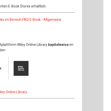
nten E-Book Stores erhältlich.
oks im Bereich FAQ E-Book - Allgemeine
tplattform Wiley Online Library
kapitelweise
im
den.
b:
ley Online Library
.