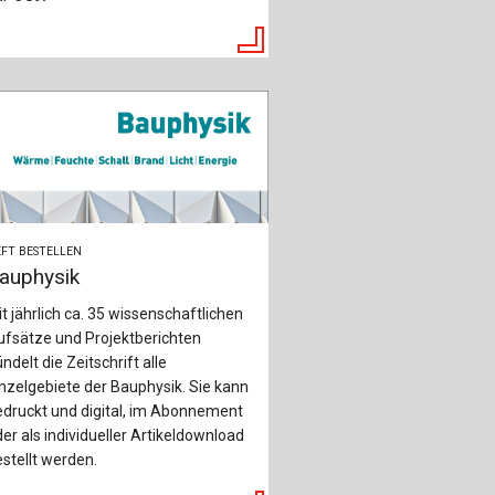
FT BESTELLEN
auphysik
t jährlich ca. 35 wissenschaftlichen
ufsätze und Projektberichten
ndelt die Zeitschrift alle
nzelgebiete der Bauphysik. Sie kann
druckt und digital, im Abonnement
er als individueller Artikeldownload
stellt werden.