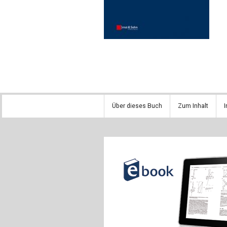
Über dieses Buch
Zum Inhalt
I