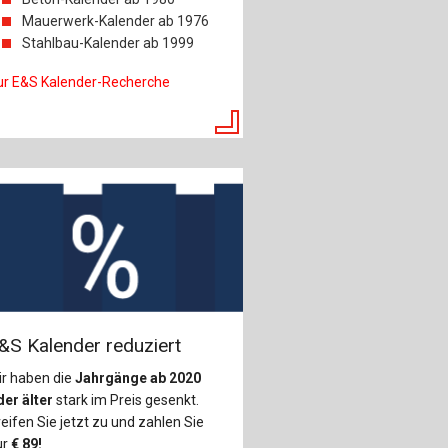
Mauerwerk-Kalender ab 1976
Stahlbau-Kalender ab 1999
ur E&S Kalender-Recherche
&S Kalender reduziert
ir haben die
Jahrgänge ab 2020
er älter
stark im Preis gesenkt.
eifen Sie jetzt zu und zahlen Sie
ur
€
89!