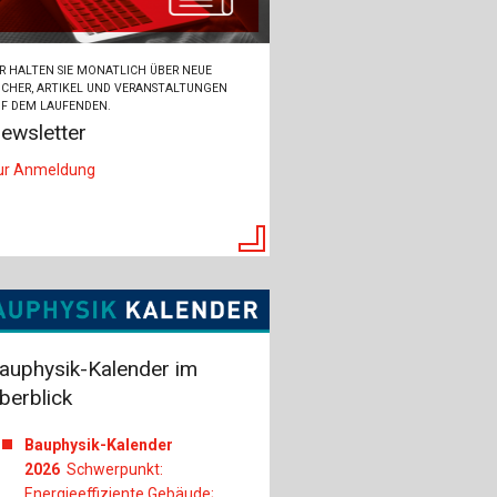
R HALTEN SIE MONATLICH ÜBER NEUE
CHER, ARTIKEL UND VERANSTALTUNGEN
F DEM LAUFENDEN.
ewsletter
ur Anmeldung
auphysik-Kalender im
berblick
Bauphysik-Kalender
2026
Schwerpunkt:
Energieeffiziente Gebäude;