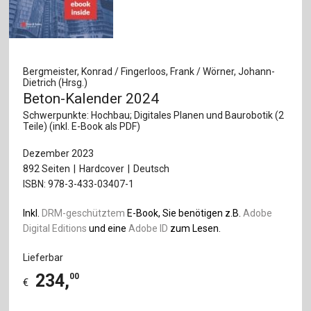
Bergmeister, Konrad / Fingerloos, Frank / Wörner, Johann-
Dietrich (Hrsg.)
Beton-Kalender 2024
Schwerpunkte: Hochbau; Digitales Planen und Baurobotik (2
Teile) (inkl. E-Book als PDF)
Dezember 2023
892 Seiten
Hardcover
Deutsch
ISBN: 978-3-433-03407-1
Inkl.
DRM-geschütztem
E-Book, Sie benötigen z.B.
Adobe
Digital Editions
und eine
Adobe ID
zum Lesen.
Lieferbar
234
,
00
€