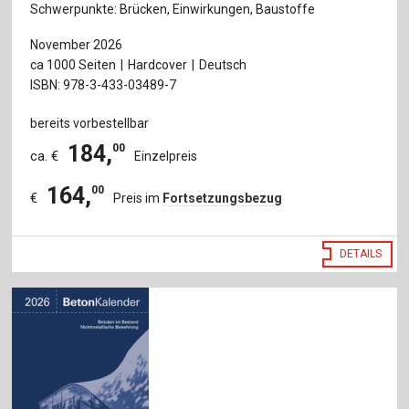
Schwerpunkte: Brücken, Einwirkungen, Baustoffe
November 2026
ca 1000 Seiten
Hardcover
Deutsch
ISBN: 978-3-433-03489-7
bereits vorbestellbar
184
,
00
ca. €
Einzelpreis
164
,
00
€
Preis im
Fortsetzungsbezug
DETAILS