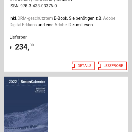
ISBN: 978-3-433-03376-0
Inkl.
DRM-geschütztem
E-Book, Sie benötigen z.B.
Adobe
Digital Editions
und eine
Adobe ID
zum Lesen.
Lieferbar
234
,
00
€
DETAILS
LESEPROBE