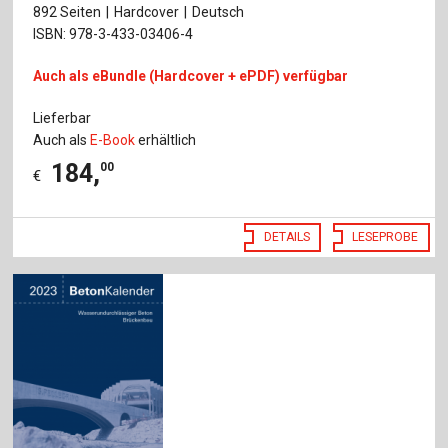
892 Seiten
Hardcover
Deutsch
ISBN: 978-3-433-03406-4
Auch als eBundle (Hardcover + ePDF) verfügbar
Lieferbar
Auch als
E-Book
erhältlich
184
,
00
€
DETAILS
LESEPROBE