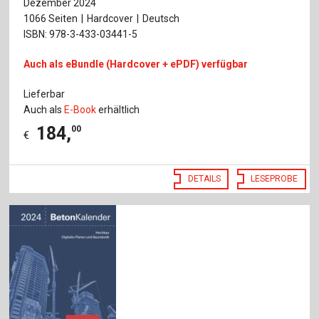
Dezember 2024
1066 Seiten
Hardcover
Deutsch
ISBN: 978-3-433-03441-5
Auch als eBundle (Hardcover + ePDF) verfügbar
Lieferbar
Auch als
E-Book
erhältlich
184
,
00
€
DETAILS
LESEPROBE