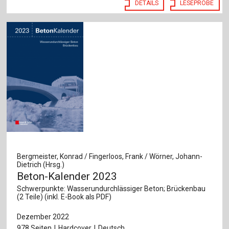
DETAILS
LESEPROBE
Bergmeister, Konrad / Fingerloos, Frank / Wörner, Johann-
Dietrich (Hrsg.)
Beton-Kalender 2023
Schwerpunkte: Wasserundurchlässiger Beton; Brückenbau
(2 Teile) (inkl. E-Book als PDF)
Dezember 2022
978 Seiten
Hardcover
Deutsch