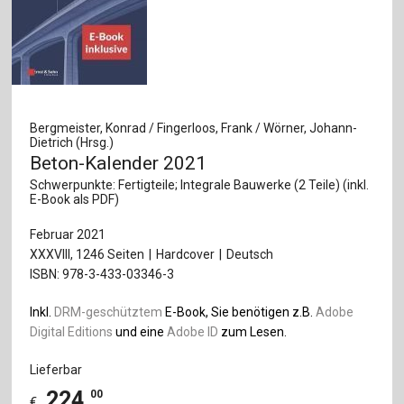
Bergmeister, Konrad / Fingerloos, Frank / Wörner, Johann-
Dietrich (Hrsg.)
Beton-Kalender 2021
Schwerpunkte: Fertigteile; Integrale Bauwerke (2 Teile) (inkl.
E-Book als PDF)
Februar 2021
XXXVIII, 1246 Seiten
Hardcover
Deutsch
ISBN: 978-3-433-03346-3
Inkl.
DRM-geschütztem
E-Book, Sie benötigen z.B.
Adobe
Digital Editions
und eine
Adobe ID
zum Lesen.
Lieferbar
224
,
00
€