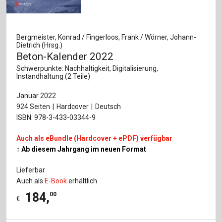
Bergmeister, Konrad / Fingerloos, Frank / Wörner, Johann-
Dietrich (Hrsg.)
Beton-Kalender 2022
Schwerpunkte: Nachhaltigkeit, Digitalisierung,
Instandhaltung (2 Teile)
Januar 2022
924 Seiten
Hardcover
Deutsch
ISBN: 978-3-433-03344-9
Auch als eBundle (Hardcover + ePDF) verfügbar
↕ Ab diesem Jahrgang im neuen Format
Lieferbar
Auch als
E-Book
erhältlich
184
,
00
€