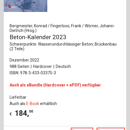
Bergmeister, Konrad / Fingerloos, Frank / Wörner, Johann-
Dietrich (Hrsg.)
Beton-Kalender 2023
Schwerpunkte: Wasserundurchlässiger Beton; Brückenbau
(2 Teile)
Dezember 2022
988 Seiten
Hardcover
Deutsch
ISBN: 978-3-433-03375-3
Auch als eBundle (Hardcover + ePDF) verfügbar
Lieferbar
Auch als
E-Book
erhältlich
184
,
00
€