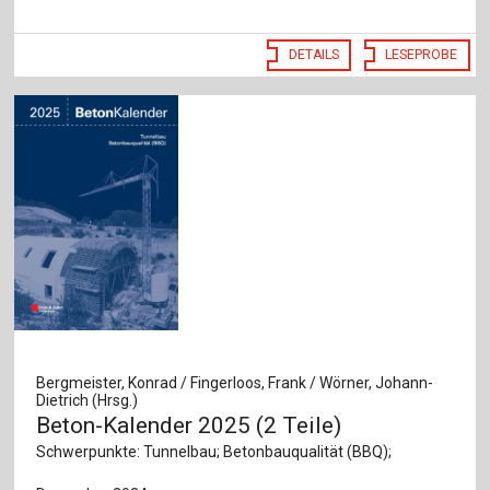
DETAILS
LESEPROBE
Bergmeister, Konrad / Fingerloos, Frank / Wörner, Johann-
Dietrich (Hrsg.)
Beton-Kalender 2025 (2 Teile)
Schwerpunkte: Tunnelbau; Betonbauqualität (BBQ);