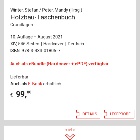
Winter, Stefan / Peter, Mandy (Hrsg.)
Holzbau-Taschenbuch
Grundlagen
10. Auflage – August 2021
XIV, 546 Seiten
Hardcover
Deutsch
ISBN: 978-3-433-01805-7
Auch als eBundle (Hardcover + ePDF) verfügbar
Lieferbar
Auch als
E-Book
erhältlich
99
,
00
€
DETAILS
LESEPROBE
mehr