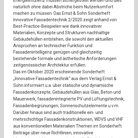
Energieeffizienz müssen sichergestellt werden und dies
natürlich ohne dabei Abstriche beim Nutzerkomfort
machen zu müssen. Das Ernst & Sohn Sonderheft
Innovative Fassadentechnik 2/2020 zeigt anhand von
Best-Practice-Beispielen wie dank innovativer
Materialien, Konzepte und Strukturen nachhaltige
Gebäudehüllen entstehen, die sowohl den aktuellen
Ansprüchen an technischer Funktion und
Fassadenintelligenz genügen und gleichzeitig
bestehende formale und ästhetische Anforderungen
zeitgenössischer Architektur erfüllen.
Das im Oktober 2020 erscheinende Sonderheft
„Innovative Fassadentechnik“ aus dem Verlag Ernst &
Sohn informiert u.a. über statische und dynamische
Fassadenkonzepte, Gebäudehüllen aus Glas, Beton und
Mauerwerk, fassadenintegrierte PV und Lüftungstechnik,
Fassadenbegrünungen, Sonnenschutzelemente u.v.m.
Darüber hinaus sind auch traditionelle ein‐ und
mehrschichtige Fassadenkonstruktionen, WDVS und VHF
aus konventionellen Materialien Themen im Sonderheft.
Beiträge über neue Richtlinien, innovative