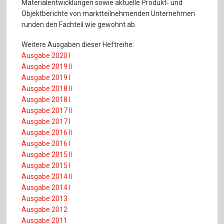
Materialentwicklungen sowie aktuelle Produkt‐ und
Objektberichte von marktteilnehmenden Unternehmen
runden den Fachteil wie gewohnt ab.
Weitere Ausgaben dieser Heftreihe:
Ausgabe 2020 I
Ausgabe 2019 II
Ausgabe 2019 I
Ausgabe 2018 II
Ausgabe 2018 I
A
usgabe 2017 II
Ausgabe 2017 I
Ausgabe 2016 II
A
usgabe 2016 I
Ausgabe 2015 II
Ausgabe 2015 I
Ausgabe 2014 II
Ausgabe 2014 I
Ausgabe 2013
Ausgabe 2012
Ausgabe 2011