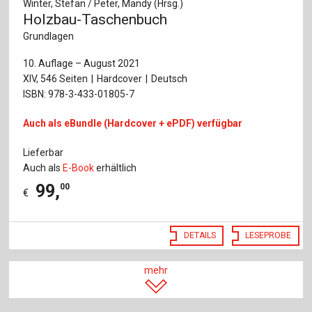
Winter, Stefan / Peter, Mandy (Hrsg.)
Holzbau-Taschenbuch
Grundlagen
10. Auflage – August 2021
XIV, 546 Seiten
Hardcover
Deutsch
ISBN: 978-3-433-01805-7
Auch als eBundle (Hardcover + ePDF) verfügbar
Lieferbar
Auch als
E-Book
erhältlich
99
,
00
€
DETAILS
LESEPROBE
mehr