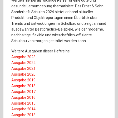
werden hierbei als wichtige Reize für eine gute und
gesunde Lernumgebung thematisiert. Das Ernst & Sohn
Sonderheft Schulen 2024 bietet anhand aktueller
Produkt- und Objektreportagen einen Überblick über
Trends und Entwicklungen im Schulbau und zeigt anhand
ausgewählter Best practice-Beispiele, wie der moderne,
nachhaltige, flexible und wirtschaftlich-effiziente
Schulbau von morgen gestaltet werden kann.
Weitere Ausgaben dieser Heftreihe:
Ausgabe 2023
Ausgabe 2022
Ausgabe 2021
Ausgabe 2020
A
usgabe 2019
Ausgabe 2018
Ausgabe 2017
Ausgabe 2016
Ausgabe 2015
Ausgabe 2014
Ausgabe 2013