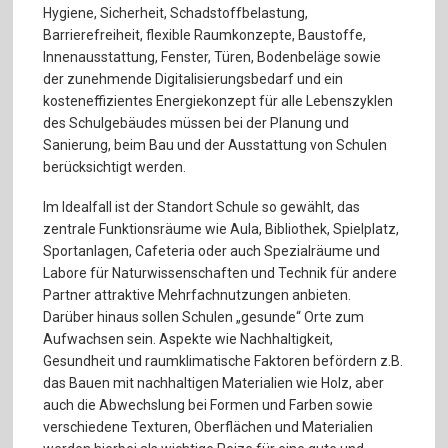
Hygiene, Sicherheit, Schadstoffbelastung,
Barrierefreiheit, flexible Raumkonzepte, Baustoffe,
Innenausstattung, Fenster, Türen, Bodenbeläge sowie
der zunehmende Digitalisierungsbedarf und ein
kosteneffizientes Energiekonzept für alle Lebenszyklen
des Schulgebäudes müssen bei der Planung und
Sanierung, beim Bau und der Ausstattung von Schulen
berücksichtigt werden.
Im Idealfall ist der Standort Schule so gewählt, das
zentrale Funktionsräume wie Aula, Bibliothek, Spielplatz,
Sportanlagen, Cafeteria oder auch Spezialräume und
Labore für Naturwissenschaften und Technik für andere
Partner attraktive Mehrfachnutzungen anbieten.
Darüber hinaus sollen Schulen „gesunde“ Orte zum
Aufwachsen sein. Aspekte wie Nachhaltigkeit,
Gesundheit und raumklimatische Faktoren befördern z.B.
das Bauen mit nachhaltigen Materialien wie Holz, aber
auch die Abwechslung bei Formen und Farben sowie
verschiedene Texturen, Oberflächen und Materialien