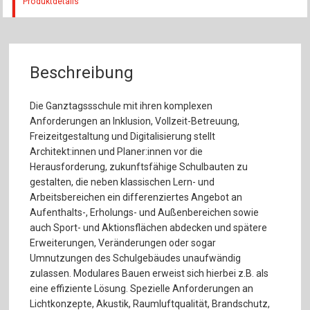
Produktdetails
Beschreibung
Die Ganztagssschule mit ihren komplexen
Anforderungen an Inklusion, Vollzeit-Betreuung,
Freizeitgestaltung und Digitalisierung stellt
Architekt:innen und Planer:innen vor die
Herausforderung, zukunftsfähige Schulbauten zu
gestalten, die neben klassischen Lern- und
Arbeitsbereichen ein differenziertes Angebot an
Aufenthalts-, Erholungs- und Außenbereichen sowie
auch Sport- und Aktionsflächen abdecken und spätere
Erweiterungen, Veränderungen oder sogar
Umnutzungen des Schulgebäudes unaufwändig
zulassen. Modulares Bauen erweist sich hierbei z.B. als
eine effiziente Lösung. Spezielle Anforderungen an
Lichtkonzepte, Akustik, Raumluftqualität, Brandschutz,