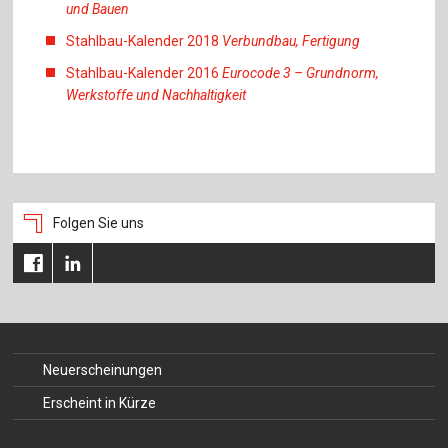
und Bauen
Stahlbau-Kalender 2018
Verbundbau, Fertigung
Stahlbau-Kalender 2016
Eurocode 3 – Grundnorm,
Werkstoffe und Nachhaltigkeit
Folgen Sie uns
Neuerscheinungen
Erscheint in Kürze