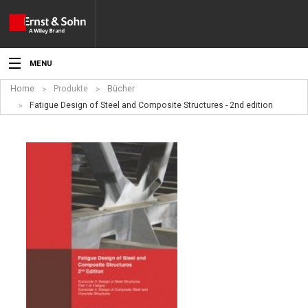
MENU
Home
Produkte
Bücher
Aktuelles
Fatigue Design of Steel and Composite Structures - 2nd edition
Veranstaltungen
Angebote
Fachgebiete
Produkte
Werben
Service