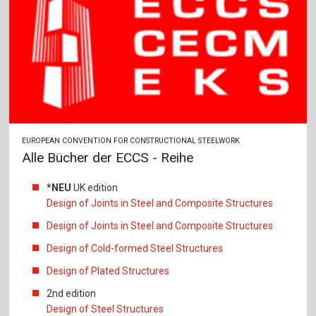
EUROPEAN CONVENTION FOR CONSTRUCTIONAL STEELWORK
Alle Bücher der ECCS - Reihe
*NEU
UK edition
Design of Joints in Steel and Composite Structures
Design of Joints in Steel and Composite Structures
Design of Cold-formed Steel Structures
Design of Plated Structures
2nd edition
Design of Steel Structures