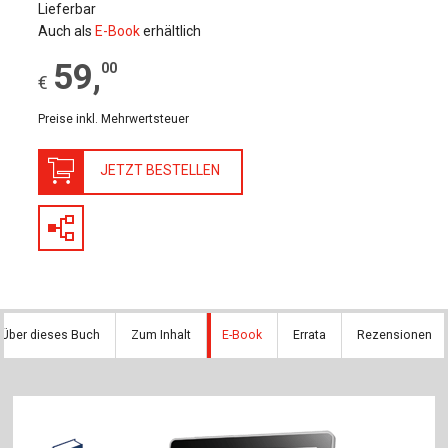
Lieferbar
Auch als
E-Book
erhältlich
59
,
00
€
Preise inkl. Mehrwertsteuer
JETZT BESTELLEN
Über dieses Buch
Zum Inhalt
E-Book
Errata
Rezensionen