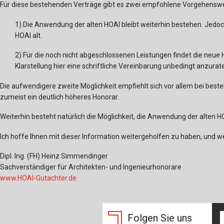
Für diese bestehenden Verträge gibt es zwei empfohlene Vorgehensw
1) Die Anwendung der alten HOAI bleibt weiterhin bestehen. Jedoc
HOAI alt.
2) Für die noch nicht abgeschlossenen Leistungen findet die neu
Klarstellung hier eine schriftliche Vereinbarung unbedingt anzur
Die aufwendigere zweite Möglichkeit empfiehlt sich vor allem bei bes
zumeist ein deutlich höheres Honorar.
Weiterhin besteht natürlich die Möglichkeit, die Anwendung der alten H
Ich hoffe Ihnen mit dieser Information weitergeholfen zu haben, und w
Dipl. Ing. (FH) Heinz Simmendinger
Sachverständiger für Architekten- und Ingenieurhonorare
www.HOAI-Gutachter.de
Folgen Sie uns