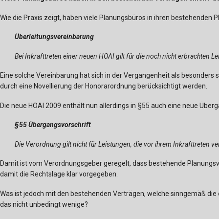
Wie die Praxis zeigt, haben viele Planungsbüros in ihren bestehenden 
Überleitungsvereinbarung
Bei Inkrafttreten einer neuen HOAI gilt für die noch nicht erbrachten
Eine solche Vereinbarung hat sich in der Vergangenheit als besonders
durch eine Novellierung der Honorarordnung berücksichtigt werden.
Die neue HOAI 2009 enthält nun allerdings in §55 auch eine neue Überg
§55 Übergangsvorschrift
Die Verordnung gilt nicht für Leistungen, die vor ihrem Inkrafttreten 
Damit ist vom Verordnungsgeber geregelt, dass bestehende Planungsve
damit die Rechtslage klar vorgegeben.
Was ist jedoch mit den bestehenden Verträgen, welche sinngemäß die o
das nicht unbedingt wenige?