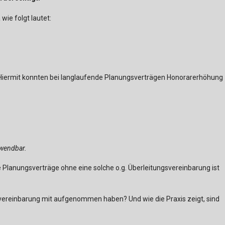
ie folgt lautet:
. Hiermit konnten bei langlaufende Planungsverträgen Honorarerhöhung
nwendbar.
lanungsverträge ohne eine solche o.g. Überleitungsvereinbarung ist
rvereinbarung mit aufgenommen haben? Und wie die Praxis zeigt, sind