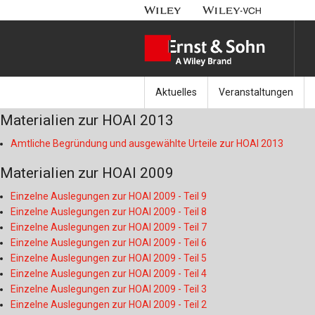
Aktuelles
Veranstaltungen
Materialien zur HOAI 2013
Nachrichten
Münchener Kranbahnt
Amtliche Begründung und ausgewählte Urteile zur HOAI 2013
Aktuell erschienen
Fachkonferenz Brück
Materialien zur HOAI 2009
Erscheint in Kürze
Symposium Ingenieur
Einzelne Auslegungen zur HOAI 2009 - Teil 9
Einzelne Auslegungen zur HOAI 2009 - Teil 8
Beton-Kalender-Tag 2
Einzelne Auslegungen zur HOAI 2009 - Teil 7
Einzelne Auslegungen zur HOAI 2009 - Teil 6
Veranstaltungskalen
Einzelne Auslegungen zur HOAI 2009 - Teil 5
Einzelne Auslegungen zur HOAI 2009 - Teil 4
Einzelne Auslegungen zur HOAI 2009 - Teil 3
Einzelne Auslegungen zur HOAI 2009 - Teil 2