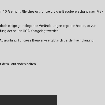
 10 % erhöht. Gleiches gilt für die örtliche Bauüberwachung nach §57
jedoch einige grundlegende Veränderungen ergeben haben, ist zur
ndung der neuen HOAI festgelegt werden.
Ausrüstung. Für diese Bauwerke ergibt sich bei der Fachplanung
auf dem Laufenden halten.