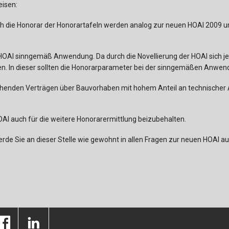
eisen:
h die Honorar der Honorartafeln werden analog zur neuen HOAI 2009 um
e HOAI sinngemäß Anwendung. Da durch die Novellierung der HOAI sich 
aten. In dieser sollten die Honorarparameter bei der sinngemäßen Anwe
tehenden Verträgen über Bauvorhaben mit hohem Anteil an technischer 
OAI auch für die weitere Honorarermittlung beizubehalten.
erde Sie an dieser Stelle wie gewohnt in allen Fragen zur neuen HOAI 