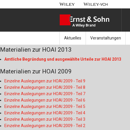
Aktuelles
Veranstaltungen
Materialien zur HOAI 2013
Nachrichten
Münchener Kranbahnt
Amtliche Begründung und ausgewählte Urteile zur HOAI 2013
Aktuell erschienen
Fachkonferenz Brück
Materialien zur HOAI 2009
Erscheint in Kürze
Symposium Ingenieur
Einzelne Auslegungen zur HOAI 2009 - Teil 9
Einzelne Auslegungen zur HOAI 2009 - Teil 8
Beton-Kalender-Tag 2
Einzelne Auslegungen zur HOAI 2009 - Teil 7
Einzelne Auslegungen zur HOAI 2009 - Teil 6
Veranstaltungskalen
Einzelne Auslegungen zur HOAI 2009 - Teil 5
Einzelne Auslegungen zur HOAI 2009 - Teil 4
Einzelne Auslegungen zur HOAI 2009 - Teil 3
Einzelne Auslegungen zur HOAI 2009 - Teil 2