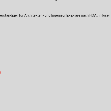
verständiger für Architekten- und Ingenieurhonorare nach HOAI, in lo
)