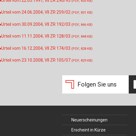
Urteil vom 22.05.1997, VII ZR 290/95
(PDF, 835 KB)
Urteil vom 24.06.2004, VII ZR 259/02
(PDF, 831 KB)
Urteil vom 30.09.2004, VII ZR 192/03
(PDF, 846 KB)
Urteil vom 11.11.2004, VII ZR 128/03
(PDF, 848 KB)
Urteil vom 16.12.2004, VII ZR 174/03
(PDF, 828 KB)
Urteil vom 23.10.2008, VII ZR 105/07
(PDF, 829 KB)
Folgen Sie uns
Neuerscheinungen
Erscheint in Kürze