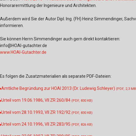
Honorarermittlung der Ingenieure und Architekten.
Außerdem wird Sie der Autor Dipl. Ing. (FH) Heinz Simmendinger, Sach
informieren.
Sie können Herrn Simmendinger auch gern direkt kontaktieren:
info@HOAI-gutachter.de
www.HOAI-Gutachter.de
Es folgen die Zusatzmaterialien als separate PDF-Dateien:
Amtliche Begründung zur HOAI 2013 (Dr. Ludewig Schleyer)
(PDF, 2,3 MB
Urteil vom 19.06.1986, VII ZR 260/84
(PDF, 830 KB)
Urteil vom 28.10.1993, VII ZR 192/92
(PDF, 830 KB)
Urteil vom 24.10.1996, VII ZR 283/95
(PDF, 826 KB)